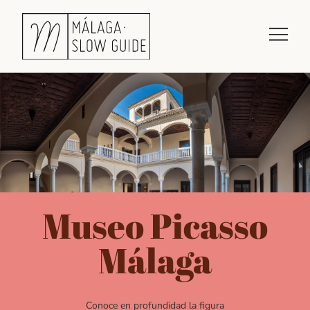
Museo Picasso
Málaga
Conoce en profundidad la figura