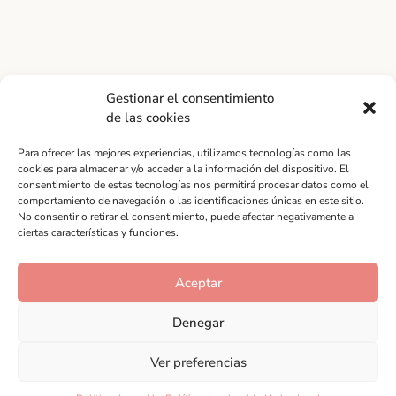
Gestionar el consentimiento
de las cookies
Lo que nos hace
únicos
Para ofrecer las mejores experiencias, utilizamos tecnologías como las
cookies para almacenar y/o acceder a la información del dispositivo. El
consentimiento de estas tecnologías nos permitirá procesar datos como el
comportamiento de navegación o las identificaciones únicas en este sitio.
No consentir o retirar el consentimiento, puede afectar negativamente a
ciertas características y funciones.
Aceptar
Denegar
Ver preferencias