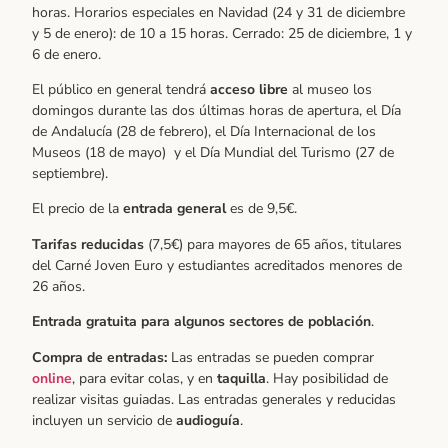
horas. Horarios especiales en Navidad (24 y 31 de diciembre
y 5 de enero): de 10 a 15 horas. Cerrado: 25 de diciembre, 1 y
6 de enero.
El público en general tendrá
acceso libre
al museo los
domingos durante las dos últimas horas de apertura, el Día
de Andalucía (28 de febrero), el Día Internacional de los
Museos (18 de mayo) y el Día Mundial del Turismo (27 de
septiembre).
El precio de la
entrada general
es de 9,5€.
Tarifas reducidas
(7,5€) para mayores de 65 años, titulares
del Carné Joven Euro y estudiantes acreditados menores de
26 años.
Entrada gratuita para algunos sectores de población
.
Compra de entradas:
Las entradas se pueden comprar
online
, para evitar colas, y en
taquilla
. Hay posibilidad de
realizar visitas guiadas. Las entradas generales y reducidas
incluyen un servicio de
audioguía
.