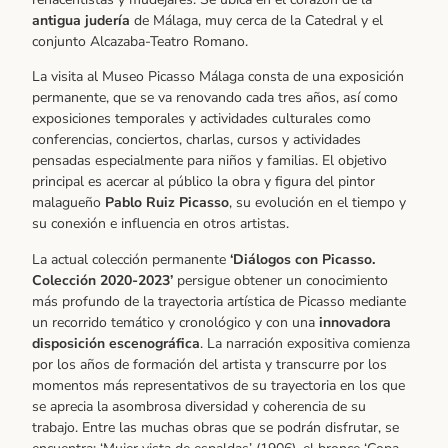
antigua judería
de Málaga, muy cerca de la Catedral y el
conjunto Alcazaba-Teatro Romano.
La visita al Museo Picasso Málaga consta de una exposición
permanente, que se va renovando cada tres años, así como
exposiciones temporales y actividades culturales como
conferencias, conciertos, charlas, cursos y actividades
pensadas especialmente para niños y familias. El objetivo
principal es acercar al público la obra y figura del pintor
malagueño
Pablo Ruiz Picasso
, su evolución en el tiempo y
su conexión e influencia en otros artistas.
La actual colección permanente
‘Diálogos con Picasso.
Colección 2020-2023’
persigue obtener un conocimiento
más profundo de la trayectoria artística de Picasso mediante
un recorrido temático y cronológico y con una
innovadora
disposición escenográfica
. La narración expositiva comienza
por los años de formación del artista y transcurre por los
momentos más representativos de su trayectoria en los que
se aprecia la asombrosa diversidad y coherencia de su
trabajo. Entre las muchas obras que se podrán disfrutar, se