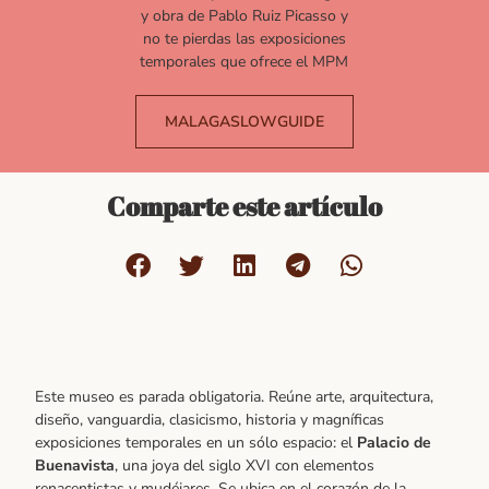
y obra de Pablo Ruiz Picasso y
no te pierdas las exposiciones
temporales que ofrece el MPM
MALAGASLOWGUIDE
Comparte este artículo
Este museo es parada obligatoria. Reúne arte, arquitectura,
diseño, vanguardia, clasicismo, historia y magníficas
exposiciones temporales en un sólo espacio: el
Palacio de
Buenavista
, una joya del siglo XVI con elementos
renacentistas y mudéjares. Se ubica en el corazón de la