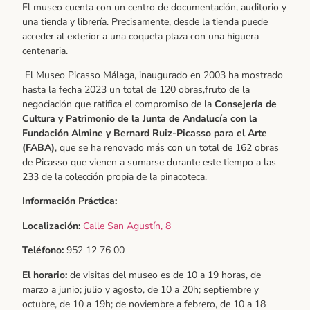
El museo cuenta con un centro de documentación, auditorio y
una tienda y librería. Precisamente, desde la tienda puede
acceder al exterior a una coqueta plaza con una higuera
centenaria.
El Museo Picasso Málaga, inaugurado en 2003 ha mostrado
hasta la fecha 2023 un total de 120 obras,fruto de la
negociación que ratifica el compromiso de la
Consejería de
Cultura y Patrimonio de la Junta de Andalucía con la
Fundación Almine y Bernard Ruiz-Picasso para el Arte
(FABA)
, que se ha renovado más con un total de 162 obras
de Picasso que vienen a sumarse durante este tiempo a las
233 de la colección propia de la pinacoteca.
Información Práctica:
Localización:
Calle San Agustín, 8
Teléfono:
952 12 76 00
El horario:
de visitas del museo es de 10 a 19 horas, de
marzo a junio; julio y agosto, de 10 a 20h; septiembre y
octubre, de 10 a 19h; de noviembre a febrero, de 10 a 18