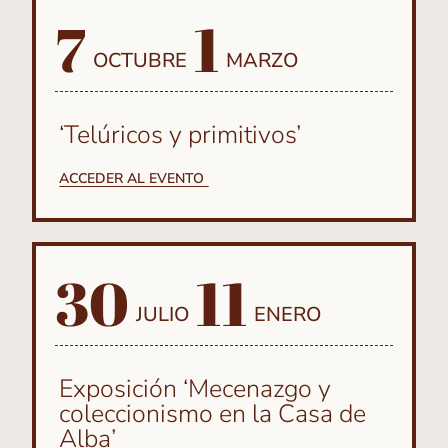
7
1
OCTUBRE
MARZO
‘Telúricos y primitivos’
ACCEDER AL EVENTO
30
11
JULIO
ENERO
Exposición ‘Mecenazgo y
coleccionismo en la Casa de
Alba’