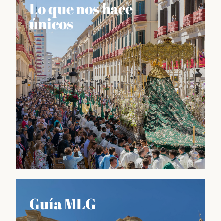
Lo que nos hace
únicos
Lo que nos hace únicos
Guía MLG
Información sobre las fiestas más importantes del