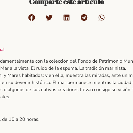
Comparte este artículo
pal
ndamentalmente con la colección del Fondo de Patrimonio Muni
ar a la vista, El ruido de la espuma, La tradición marinista,
n, y Mares habitados; y en ella, muestra las miradas, ante un 
en su devenir histórico. El mar permanece mientras la ciudad
s o algunos de sus nativos creadores llevan consigo su visión 
tales.
 de 10 a 20 horas.