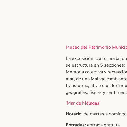
Museo del Patrimonio Munici
La exposición, conformada fu
se estructura en 5 secciones: M
Memoria colectiva y recreació
mar, de una Málaga cambiante 
transforma, atrae ojos foráneo
geografías, físicas y sentimen
‘Mar de Málagas’
Horario:
de martes a domingo,
Entradas:
entrada gratuita