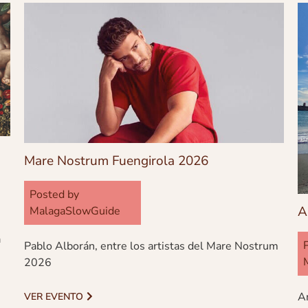
Mare Nostrum Fuengirola 2026
Posted by
A
MalagaSlowGuide
a
Pablo Alborán, entre los artistas del Mare Nostrum
2026
An
VER EVENTO