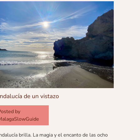
ndalucía de un vistazo
Posted by
MalagaSlowGuide
dalucía brilla. La magia y el encanto de las ocho