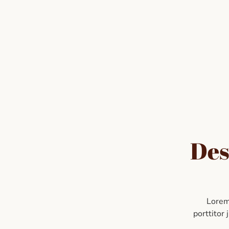
Des
Lorem 
porttitor 