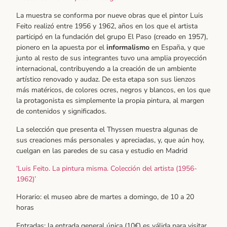
La muestra se conforma por nueve obras que el pintor Luis
Feito realizó entre 1956 y 1962, años en los que el artista
participó en la fundación del grupo El Paso (creado en 1957),
pionero en la apuesta por el
informalismo
en España, y que
junto al resto de sus integrantes tuvo una amplia proyección
internacional, contribuyendo a la creación de un ambiente
artístico renovado y audaz. De esta etapa son sus lienzos
más matéricos, de colores ocres, negros y blancos, en los que
la protagonista es simplemente la propia pintura, al margen
de contenidos y significados.
La selección que presenta el Thyssen muestra algunas de
sus creaciones más personales y apreciadas, y, que aún hoy,
cuelgan en las paredes de su casa y estudio en Madrid
‘Luis Feito. La pintura misma. Colección del artista (1956-
1962)’
Horario: el museo abre de martes a domingo, de 10 a 20
horas
Entradas: la entrada general única (10€) es válida para visitar