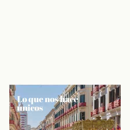
Lo que nos hace
únicos