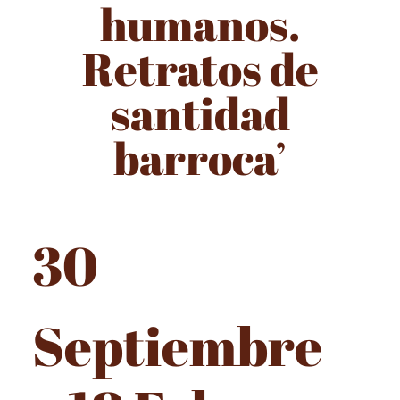
humanos.
Retratos de
santidad
barroca’
30
Septiembre