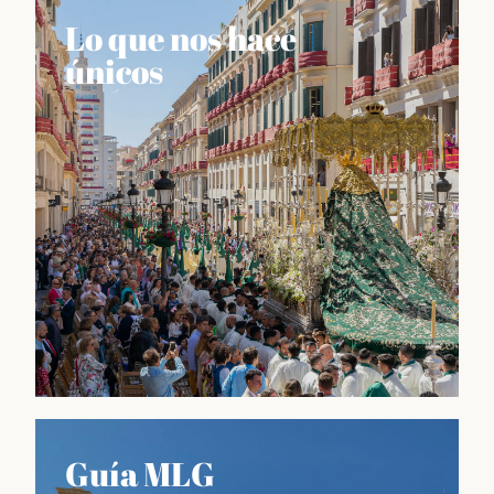
Lo que nos hace
únicos
Lo que nos hace únicos
Guía MLG
Información sobre las fiestas más importantes del