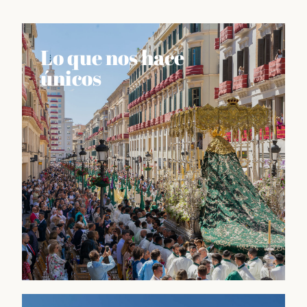
Lo que nos hace
únicos