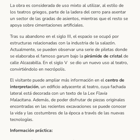
La obra es considerada de uso mixto al utilizar, al estilo de
los teatros griegos, parte de la ladera del cerro para asentar
un sector de las gradas de asientos, mientras que el resto se
apoya sobre cimentaciones artificiales.
Tras su abandono en el siglo III, el espacio se ocupó por
estructuras relacionadas con la industria de la salazón.
Actualmente, se pueden observar una serie de piletas donde
se elaboraba el famoso
garum
bajo la
pirámide de cristal
de
calle Alcazabilla. En el siglo V se dio un nuevo uso al teatro,
convirtiéndolo en necrópolis.
El visitante puede ampliar más información en el
centro de
interpretación
, un edificio adyacente al teatro, cuya fachada
lateral está decorada con un texto de la
Lex Flavia
Malacitana
. Además, de poder disfrutar de piezas originales
encontradas en las recientes excavaciones se puede conocer
la vida y las costumbres de la época a través de las nuevas
tecnologías.
Información práctica: