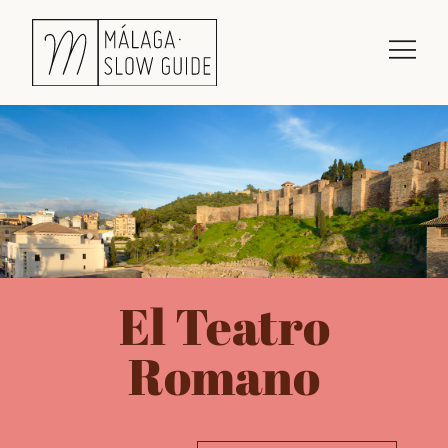
El Teatro
Romano