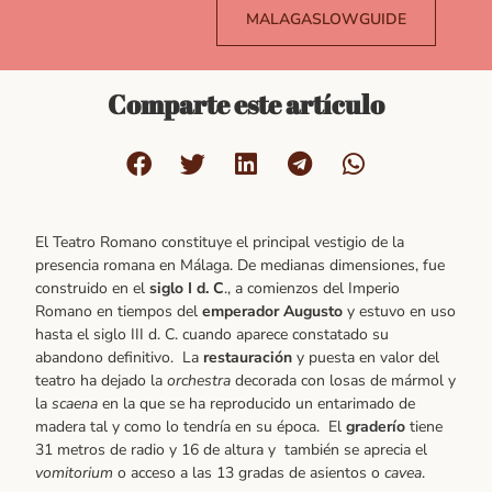
MALAGASLOWGUIDE
Comparte este artículo
El Teatro Romano constituye el principal vestigio de la
presencia romana en Málaga. De medianas dimensiones, fue
construido en el
siglo I d. C
., a comienzos del Imperio
Romano en tiempos del
emperador Augusto
y estuvo en uso
hasta el siglo III d. C. cuando aparece constatado su
abandono definitivo. La
restauración
y puesta en valor del
teatro ha dejado la
orchestra
decorada con losas de mármol y
la
scaena
en la que se ha reproducido un entarimado de
madera tal y como lo tendría en su época. El
graderío
tiene
31 metros de radio y 16 de altura y también se aprecia el
vomitorium
o acceso a las 13 gradas de asientos o
cavea
.